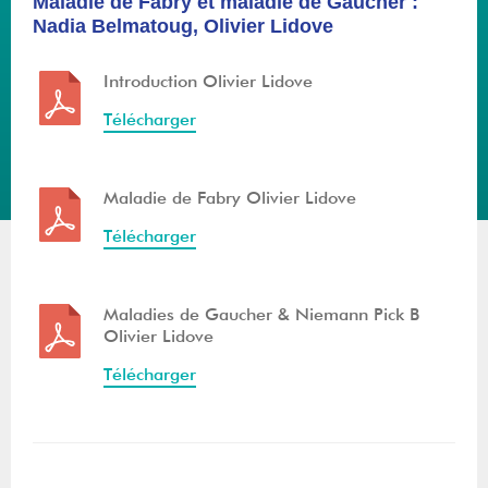
Maladie de Fabry et maladie de Gaucher :
Nadia Belmatoug, Olivier Lidove
Introduction Olivier Lidove
Télécharger
Maladie de Fabry Olivier Lidove
Télécharger
Maladies de Gaucher & Niemann Pick B
Olivier Lidove
Télécharger