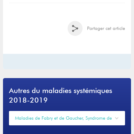
Partager cet article
Autres du maladies systémiques
2018-2019
Maladies de Fabry et de Gaucher, Syndrome de Sj...