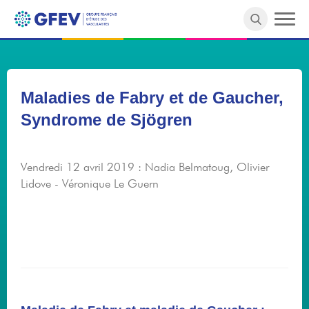
Merci de faire une recherche :)
Maladies de Fabry et de Gaucher,
Syndrome de Sjögren
Vendredi 12 avril 2019 : Nadia Belmatoug, Olivier
Lidove - Véronique Le Guern