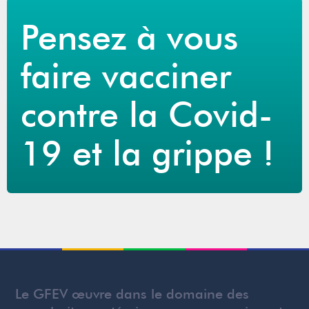
Pensez à vous
faire vacciner
contre la Covid-
19 et la grippe !
Le GFEV œuvre dans le domaine des