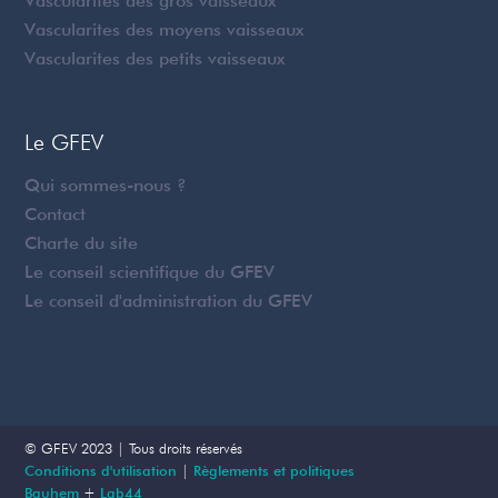
Vascularites des gros vaisseaux
Vascularites des moyens vaisseaux
Vascularites des petits vaisseaux
Le GFEV
Qui sommes-nous ?
Contact
Charte du site
Le conseil scientifique du GFEV
Le conseil d'administration du GFEV
© GFEV 2023 | Tous droits réservés
Conditions d'utilisation
|
Règlements et politiques
Bauhem
+
Lab44