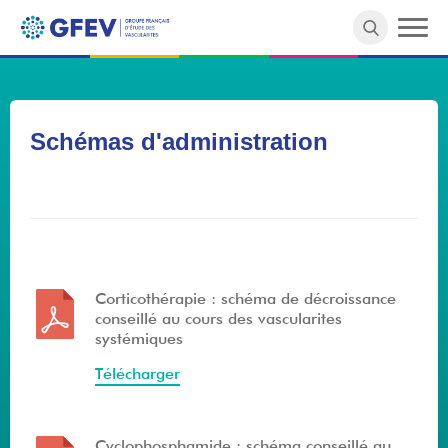
Merci de faire une recherche :)
Schémas d'administration
Corticothérapie : schéma de décroissance
conseillé au cours des vascularites
systémiques
Télécharger
Cyclophosphamide : schéma conseillé au