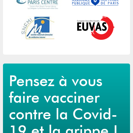
Pensez à vous
faire vacciner
contre la Covid-
19 et la grippe !