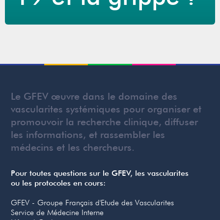
Le GFEV œuvre dans le domaine des
vascularites systémiques pour organiser et
promouvoir la recherche clinique, diffuser
les informations, et rassembler les
médecins et les chercheurs.
Pour toutes questions sur le GFEV, les vascularites
ou les protocoles en cours:
GFEV - Groupe Français d'Etude des Vascularites
Service de Médecine Interne