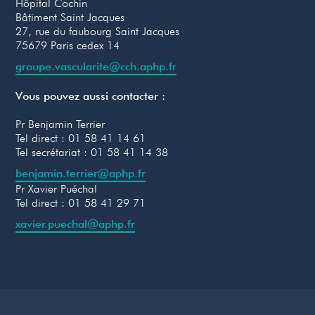
Hôpital Cochin
Bâtiment Saint Jacques
27, rue du faubourg Saint Jacques
75679 Paris cedex 14
groupe.vascularite@cch.aphp.fr
Vous pouvez aussi contacter :
Pr Benjamin Terrier
‍Tel direct : 01 58 41 14 61
Tel secrétariat : 01 58 41 14 38
benjamin.terrier@aphp.fr
‍Pr Xavier Puéchal
Tel direct : 01 58 41 29 71
xavier.puechal@aphp.fr