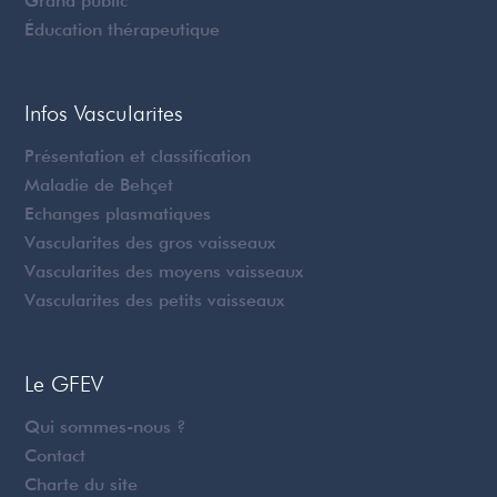
Grand public
Éducation thérapeutique
Infos Vascularites
Présentation et classification
Maladie de Behçet
Echanges plasmatiques
Vascularites des gros vaisseaux
Vascularites des moyens vaisseaux
Vascularites des petits vaisseaux
Le GFEV
Qui sommes-nous ?
Contact
Charte du site