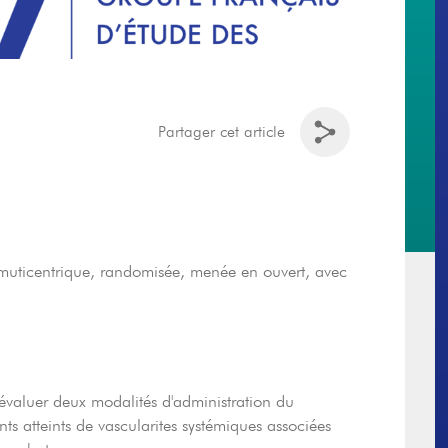
Partager cet article
, muticentrique, randomisée, menée en ouvert, avec
évaluer deux modalités d'administration du
ts atteints de vascularites systémiques associées