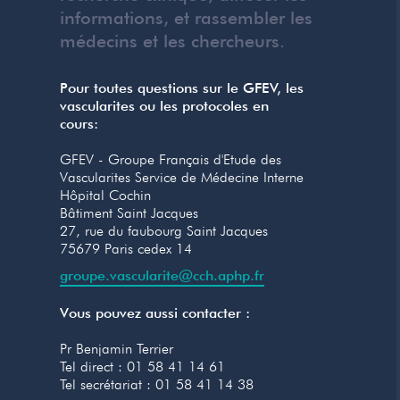
informations, et rassembler les
médecins et les chercheurs.
Pour toutes questions sur le GFEV, les
vascularites ou les protocoles en
cours:
GFEV - Groupe Français d'Etude des
Vascularites Service de Médecine Interne
Hôpital Cochin
Bâtiment Saint Jacques
27, rue du faubourg Saint Jacques
75679 Paris cedex 14
groupe.vascularite@cch.aphp.fr
Vous pouvez aussi contacter :
Pr Benjamin Terrier
‍Tel direct : 01 58 41 14 61
Tel secrétariat : 01 58 41 14 38