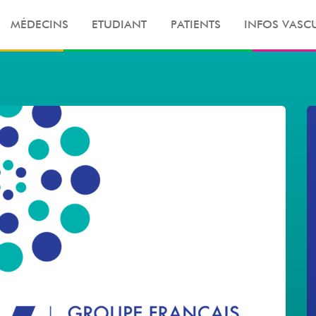
MÉDECINS
ETUDIANT
PATIENTS
INFOS VASCU
Merci de faire une recherche :)