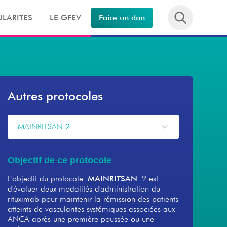
LARITES
LE GFEV
Faire un don
Autres protocoles
MAINRITSAN 2
Objectif de ce protocole
L'objectif du protocole
MAINRITSAN
2 est
d'évaluer deux modalités d'administration du
rituximab pour maintenir la rémission des patients
atteints de vascularites systémiques associées aux
ANCA après une première poussée ou une