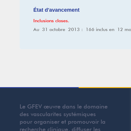
État d'avancement
Inclusions closes.
Au 31 octobre 2013 : 166 inclus en 12 m
Le GFEV œuvre dans le domaine
des vascularites systémiques
pour organiser et promouvoir la
recherche clinique, diffuser les