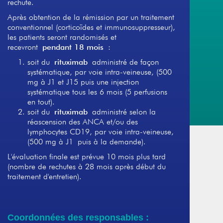
rechute.
Après obtention de la rémission par un traitement
conventionnel (corticoïdes et immunosuppresseur),
les patients seront randomisés et
recevront
pendant 18 mois
:
soit du
rituximab
administré de façon
systématique, par voie intra-veineuse, (500
mg à J1 et J15 puis une injection
systématique tous les 6 mois (5 perfusions
en tout).
soit du
rituximab
administré selon la
réascension des ANCA et/ou des
lymphocytes CD19, par voie intra-veineuse,
(500 mg à J1 puis à la demande).
L'évaluation finale est prévue 10 mois plus tard
(nombre de rechutes à 28 mois après début du
traitement d'entretien).
Coordonnées des responsables :