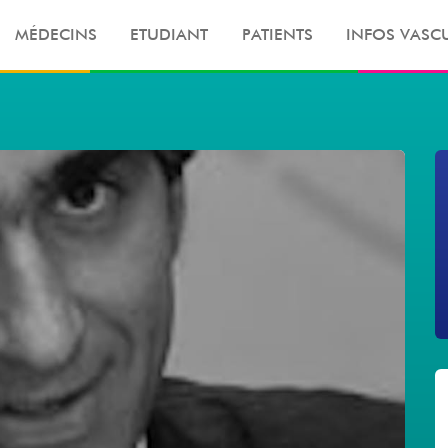
MÉDECINS
ETUDIANT
PATIENTS
INFOS VASCU
Merci de faire une recherche :)