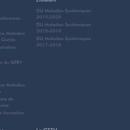
DU Maladies Systémiques
2019-2020
onférences
DU Maladies Systémiques
2018-2019
nce Maladies
DU Maladies Systémiques
 Cochin
2017-2018
stration
es du GFEV
nce Maladies
s
naux de
Soins
e formation