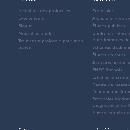
Actualités des protocoles
Protocoles
Événements
Ateliers et web c
Blogue
Études publiées
Nouvelles études
Centre de référe
Auto-immunes de
Trouver un protocole pour mon
patient
Schémas d'admini
Études en cours
Journées annuell
PHRC financés
Echelles et scores
Centre de référe
Pulmonaires Rare
Protocoles Natio
Diagnostic et de 
Autres journées d